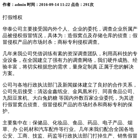
作者：admin 时间：2016-09-14 11:22 点击：291次
打假维权
华泰公司主要接受国内外个人、企业的委托，调查企业所属产
品被侵权假冒情况，具体为：造假窝点及存储仓库的侦查；假
冒侵权产品的市场封杀；商标专利侵权调查。
几年来我公司凭借训练有素的资深调查团队，利用高科技的专
业设备，在全国建立了强有力的调查网络，我们硬件成熟、经
验丰富，将切实根据您的需求，量身定制真 正属于您的解决
方案。
公司与各地行政执法部门及新闻媒体建立了良好的合作关系，
公司先后接受：清远金鑫纸业、金凤凰米行、同喜食品公司、
九阳豆浆机、大白兔奶糖 等国内外数百家企业委托，为其进
行假冒窝点侦查、假冒侵权产品的市场封杀和商标专利的保
护。
主要集中在：保健品、化妆品、食品、药品、电子产品、烟
草、办 公耗材和汽车配件等行业。几年来我们配合全国各地
公安、工商、技监、药监等行政执法部门打掉生产、销售假冒