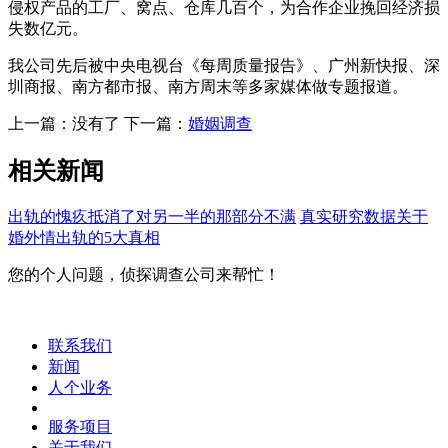
侵权产品的工厂、窝点、仓库几百个，为合作企业挽回经济损
失数亿元。
我公司先后被中央电视台《每周质量报告》、广州新快报、深
圳商报、南方都市报、南方周末等多家媒体做专题报道。
上一篇：没有了 下一篇：
婚姻调查
相关新闻
出轨的愧疚抵消了对另一半的那部分不满
真实研究数据关于
婚外情出轨的5大真相
您的个人问题，侦探调查公司来帮忙！
联系我们
新闻
人个业务
服务项目
关于我们