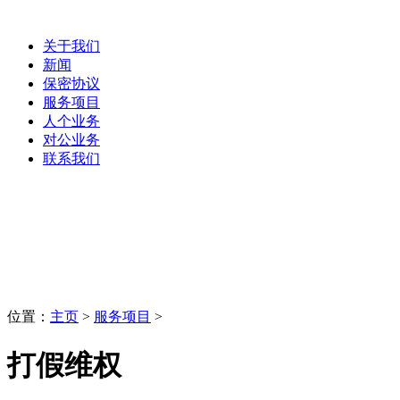
关于我们
新闻
保密协议
服务项目
人个业务
对公业务
联系我们
服务项目
LaoBing
位置：
主页
>
服务项目
>
打假维权