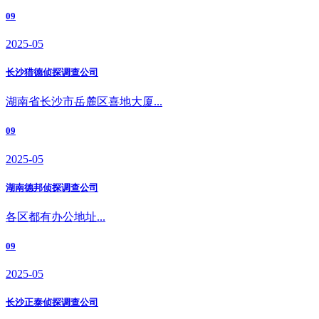
09
2025-05
长沙猎德侦探调查公司
湖南省长沙市岳麓区喜地大厦...
09
2025-05
湖南德邦侦探调查公司
各区都有办公地址...
09
2025-05
长沙正泰侦探调查公司