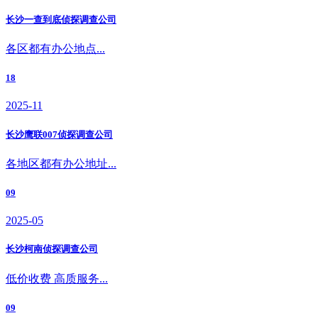
长沙一查到底侦探调查公司
各区都有办公地点...
18
2025-11
长沙鹰联007侦探调查公司
各地区都有办公地址...
09
2025-05
长沙柯南侦探调查公司
低价收费 高质服务...
09