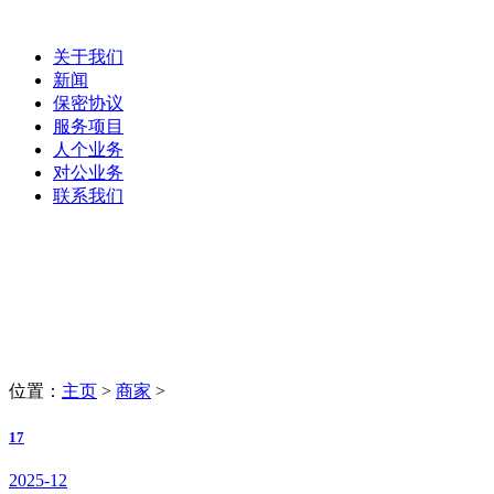
关于我们
新闻
保密协议
服务项目
人个业务
对公业务
联系我们
商家
LaoBing
位置：
主页
>
商家
>
17
2025-12