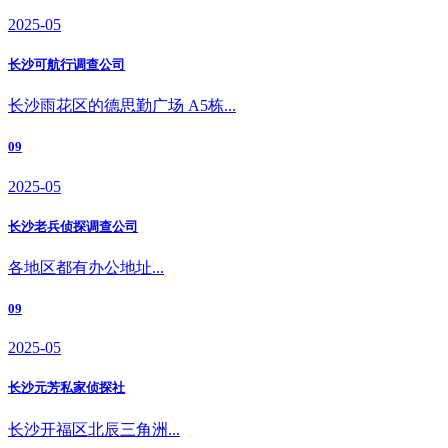
2025-05
长沙可航行调查公司
长沙雨花区的德思勤广场 A5栋...
09
2025-05
长沙老兵侦探调查公司
各地区都有办公地址...
09
2025-05
长沙元芳私家侦探社
长沙开福区北辰三角洲...