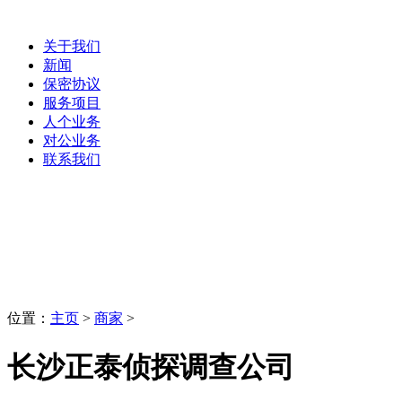
关于我们
新闻
保密协议
服务项目
人个业务
对公业务
联系我们
商家
LaoBing
位置：
主页
>
商家
>
长沙正泰侦探调查公司