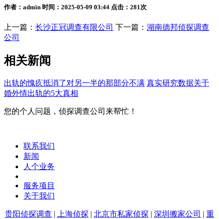
作者：admin 时间：2025-05-09 03:44 点击：281次
上一篇：
长沙正冠调查有限公司
下一篇：
湖南德邦侦探调查
公司
相关新闻
出轨的愧疚抵消了对另一半的那部分不满
真实研究数据关于
婚外情出轨的5大真相
您的个人问题，侦探调查公司来帮忙！
联系我们
新闻
人个业务
服务项目
关于我们
贵阳侦探调查
|
上海侦探
|
北京市私家侦探
|
深圳搬家公司
|
重